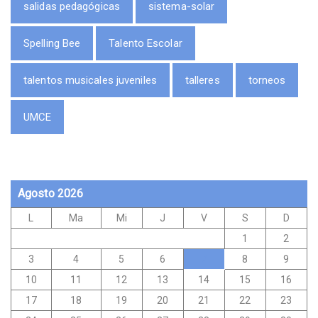
salidas pedagógicas
sistema-solar
Spelling Bee
Talento Escolar
talentos musicales juveniles
talleres
torneos
UMCE
Agosto 2026
L
Ma
Mi
J
V
S
D
1
2
3
4
5
6
7
8
9
10
11
12
13
14
15
16
17
18
19
20
21
22
23