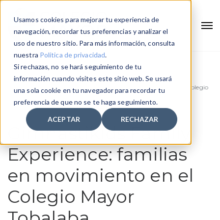
Usamos cookies para mejorar tu experiencia de
navegación, recordar tus preferencias y analizar el
uso de nuestro sitio. Para más información, consulta
nuestra
Política de privacidad
.
Si rechazas, no se hará seguimiento de tu
Home
información cuando visites este sitio web. Se usará
Gimnastikids Family Experience: familias en movimiento en el Colegio
una sola cookie en tu navegador para recordar tu
Mayor Tobalaba
preferencia de que no se te haga seguimiento.
ACEPTAR
RECHAZAR
Gimnastikids Family
Experience: familias
en movimiento en el
Colegio Mayor
Tobalaba