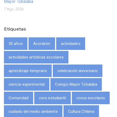
Mayor Tobalaba
7 Ago, 2026
Etiquetas
30 años
Acordeón
actividades
actividades artísticas escolares
aprendizaje-temprano
celebración aniversario
ciencia-experimental
Colegio Mayor Tobalaba
Comunidad
coro estudiantil
coros escolares
cuidado del medio ambiente
Cultura Chilena