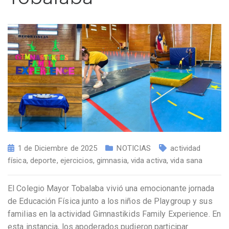
1 de Diciembre de 2025
NOTICIAS
actividad
física
,
deporte
,
ejercicios
,
gimnasia
,
vida activa
,
vida sana
El Colegio Mayor Tobalaba vivió una emocionante jornada
de Educación Física junto a los niños de Playgroup y sus
familias en la actividad Gimnastikids Family Experience. En
esta instancia, los apoderados pudieron participar