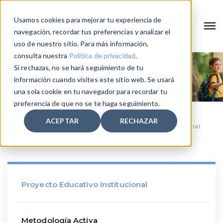
Usamos cookies para mejorar tu experiencia de
navegación, recordar tus preferencias y analizar el
uso de nuestro sitio. Para más información,
consulta nuestra
Política de privacidad
.
Si rechazas, no se hará seguimiento de tu
información cuando visites este sitio web. Se usará
una sola cookie en tu navegador para recordar tu
preferencia de que no se te haga seguimiento.
ACEPTAR
RECHAZAR
Home
Proyecto Educativo
Proyecto Educativo Institucional
Proyecto Educativo Institucional
Metodología Activa