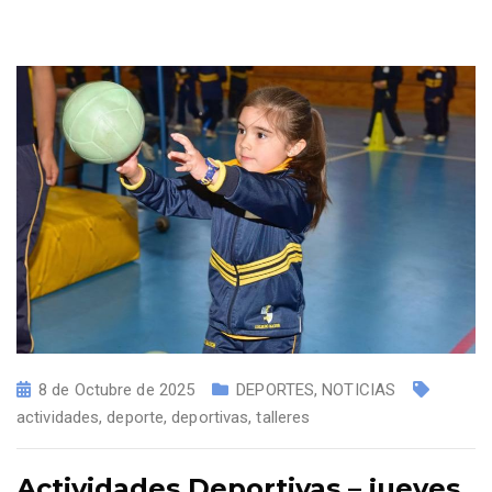
8 de Octubre de 2025
DEPORTES
,
NOTICIAS
actividades
,
deporte
,
deportivas
,
talleres
Actividades Deportivas – jueves