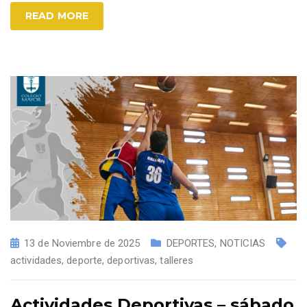
READ MORE
13 de Noviembre de 2025
DEPORTES
,
NOTICIAS
actividades
,
deporte
,
deportivas
,
talleres
Actividades Deportivas – sábado