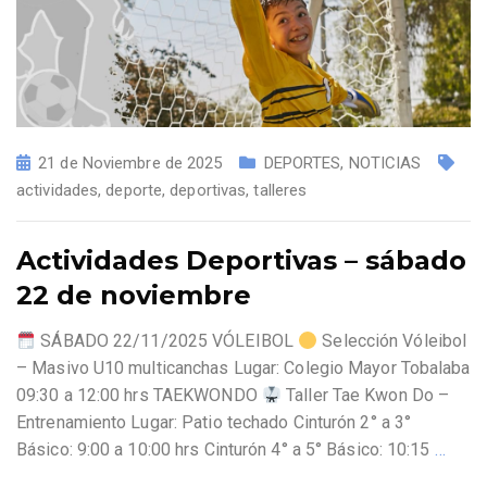
21 de Noviembre de 2025
DEPORTES
,
NOTICIAS
actividades
,
deporte
,
deportivas
,
talleres
Actividades Deportivas – sábado
22 de noviembre
SÁBADO 22/11/2025 VÓLEIBOL
Selección Vóleibol
– Masivo U10 multicanchas Lugar: Colegio Mayor Tobalaba
09:30 a 12:00 hrs TAEKWONDO
Taller Tae Kwon Do –
Entrenamiento Lugar: Patio techado Cinturón 2° a 3°
Básico: 9:00 a 10:00 hrs Cinturón 4° a 5° Básico: 10:15
…