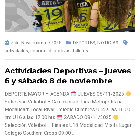
5 de Noviembre de 2025
DEPORTES
,
NOTICIAS
actividades
,
deporte
,
deportivas
,
talleres
Actividades Deportivas – jueves
6 y sábado 8 de noviembre
DEPORTE MAYOR – AGENDA
JUEVES 06/11/2025
Selección Vóleibol – Campeonato Liga Metropolitana
Modalidad: Local Rival: Colegio Cumbres U14 a las 16:00
hrs U16 a las 17:00 hrs
SÁBADO 08/11/2025
Selección Vóleibol – Finales U18 Modalidad: Visita Lugar:
Colegio Southern Cross 09:00
…