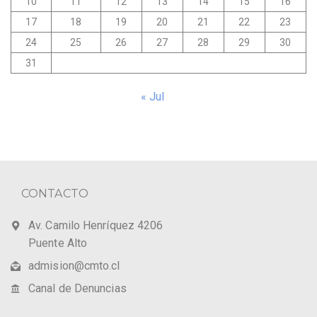
10
11
12
13
14
15
16
17
18
19
20
21
22
23
24
25
26
27
28
29
30
31
« Jul
CONTACTO
Av. Camilo Henríquez 4206
Puente Alto
admision@cmto.cl
Canal de Denuncias