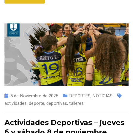
5 de Noviembre de 2025
DEPORTES
,
NOTICIAS
actividades
,
deporte
,
deportivas
,
talleres
Actividades Deportivas – jueves
6 y sábado 8 de noviembre