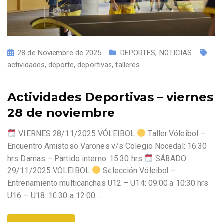
28 de Noviembre de 2025
DEPORTES
,
NOTICIAS
actividades
,
deporte
,
deportivas
,
talleres
Actividades Deportivas – viernes
28 de noviembre
VIERNES 28/11/2025 VÓLEIBOL
Taller Vóleibol –
Encuentro Amistoso Varones v/s Colegio Nocedal: 16:30
hrs Damas – Partido interno: 15:30 hrs
SÁBADO
29/11/2025 VÓLEIBOL
Selección Vóleibol –
Entrenamiento multicanchas U12 – U14: 09:00 a 10:30 hrs
U16 – U18: 10:30 a 12:00
…