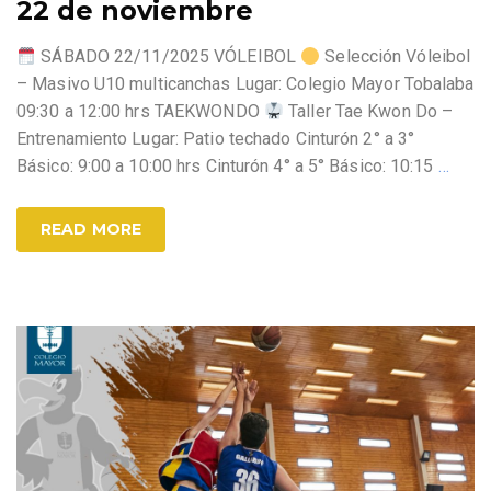
22 de noviembre
SÁBADO 22/11/2025 VÓLEIBOL
Selección Vóleibol
– Masivo U10 multicanchas Lugar: Colegio Mayor Tobalaba
09:30 a 12:00 hrs TAEKWONDO
Taller Tae Kwon Do –
Entrenamiento Lugar: Patio techado Cinturón 2° a 3°
Básico: 9:00 a 10:00 hrs Cinturón 4° a 5° Básico: 10:15
…
READ MORE