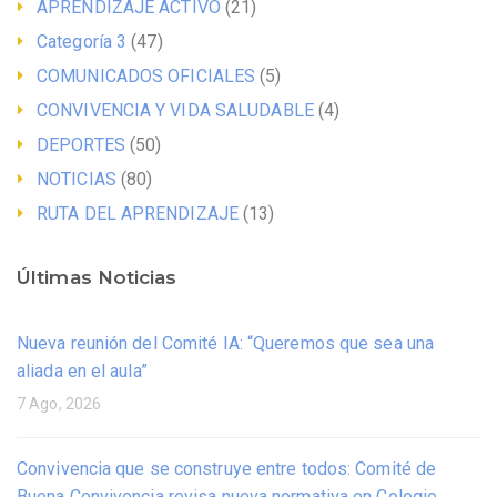
APRENDIZAJE ACTIVO
(21)
Categoría 3
(47)
COMUNICADOS OFICIALES
(5)
CONVIVENCIA Y VIDA SALUDABLE
(4)
DEPORTES
(50)
NOTICIAS
(80)
RUTA DEL APRENDIZAJE
(13)
Últimas Noticias
Nueva reunión del Comité IA: “Queremos que sea una
aliada en el aula”
7 Ago, 2026
Convivencia que se construye entre todos: Comité de
Buena Convivencia revisa nueva normativa en Colegio