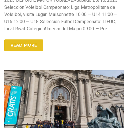
2025 DEPORTE MAYOR TOBALABASábado 25/10/2025
Selección Vóleibol Campeonato: Liga Metropolitana de
Voleibol, visita Lugar: Maisonnette 10:00 — U14 11:00 —
U16 12:00 — U18 Selección Fútbol Campeonato: LIFUC,
local Rival: Colegio Almenar del Maipo 09:00 — Pre
…
READ MORE