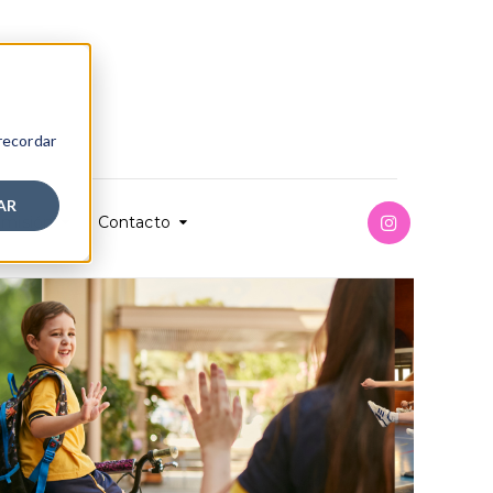
 recordar
AR
misión
Contacto