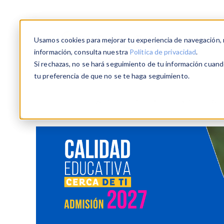
Usamos cookies para mejorar tu experiencia de navegación, re
información, consulta nuestra
Política de privacidad
.
Si rechazas, no se hará seguimiento de tu información cuando
tu preferencia de que no se te haga seguimiento.
Inicio
Quiénes Somos
Proyecto Educ