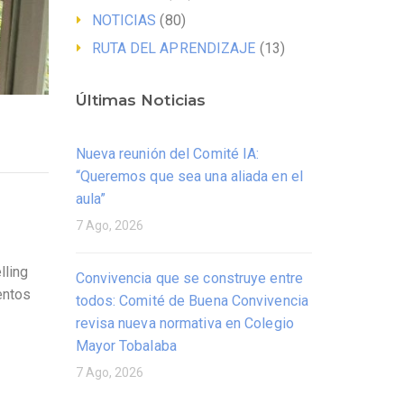
NOTICIAS
(80)
RUTA DEL APRENDIZAJE
(13)
Últimas Noticias
Nueva reunión del Comité IA:
“Queremos que sea una aliada en el
aula”
7 Ago, 2026
lling
Convivencia que se construye entre
entos
todos: Comité de Buena Convivencia
revisa nueva normativa en Colegio
Mayor Tobalaba
7 Ago, 2026