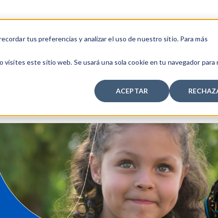
cordar tus preferencias y analizar el uso de nuestro sitio. Para más
 visites este sitio web. Se usará una sola cookie en tu navegador para
ACEPTAR
RECHAZ
ativo
Reglamento y Convivencia
Apoderados
Ad