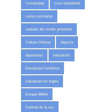
Comunidad
coro estudiantil
coros escolares
cuidado del medio ambiente
Cultura Chilena
deporte
deportivas
educación
Educación Científica
Educación en Inglés
Enrique Millán
Festival de la voz