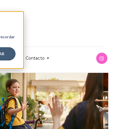
 recordar
AR
misión
Contacto