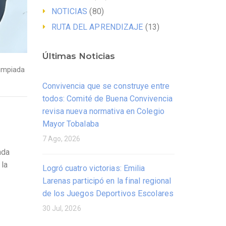
NOTICIAS
(80)
RUTA DEL APRENDIZAJE
(13)
Últimas Noticias
impiada
Convivencia que se construye entre
todos: Comité de Buena Convivencia
revisa nueva normativa en Colegio
Mayor Tobalaba
7 Ago, 2026
nda
 la
Logró cuatro victorias: Emilia
Larenas participó en la final regional
de los Juegos Deportivos Escolares
30 Jul, 2026