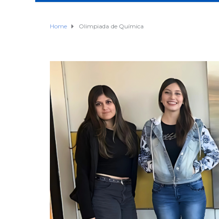
Home
Olimpiada de Química