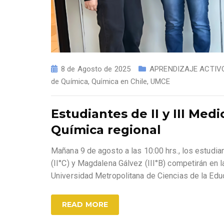
8 de Agosto de 2025
APRENDIZAJE ACTIV
de Química
,
Química en Chile
,
UMCE
Estudiantes de II y III Med
Química regional
Mañana 9 de agosto a las 10:00 hrs., los estudian
(II°C) y Magdalena Gálvez (III°B) competirán en l
Universidad Metropolitana de Ciencias de la Ed
READ MORE