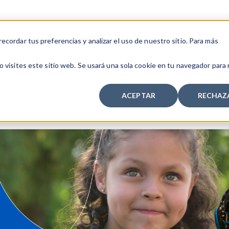
cordar tus preferencias y analizar el uso de nuestro sitio. Para más
 visites este sitio web. Se usará una sola cookie en tu navegador para
ACEPTAR
RECHAZ
ativo
Reglamento y Convivencia
Apoderados
Ad