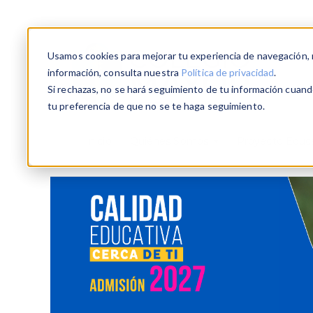
Usamos cookies para mejorar tu experiencia de navegación, re
información, consulta nuestra
Política de privacidad
.
Si rechazas, no se hará seguimiento de tu información cuando
tu preferencia de que no se te haga seguimiento.
Inicio
Quiénes Somos
Proyecto Educ