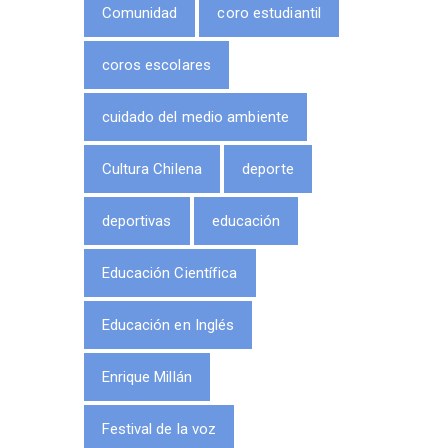
Comunidad
coro estudiantil
coros escolares
cuidado del medio ambiente
Cultura Chilena
deporte
deportivas
educación
Educación Científica
Educación en Inglés
Enrique Millán
Festival de la voz