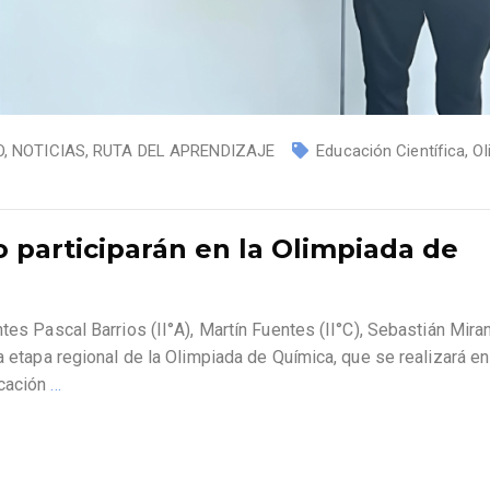
O
,
NOTICIAS
,
RUTA DEL APRENDIZAJE
Educación Científica
,
Ol
io participarán en la Olimpiada de
tes Pascal Barrios (II°A), Martín Fuentes (II°C), Sebastián Mira
a etapa regional de la Olimpiada de Química, que se realizará en
ucación
…