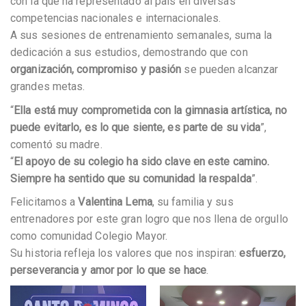
con la que ha representado al país en diversas
competencias nacionales e internacionales.
A sus sesiones de entrenamiento semanales, suma la
dedicación a sus estudios, demostrando que con
organización, compromiso y pasión
se pueden alcanzar
grandes metas.
“
Ella está muy comprometida con la gimnasia artística, no
puede evitarlo, es lo que siente, es parte de su vida
”,
comentó su madre.
“
El apoyo de su colegio ha sido clave en este camino.
Siempre ha sentido que su comunidad la respalda
”.
Felicitamos a
Valentina Lema
, su familia y sus
entrenadores por este gran logro que nos llena de orgullo
como comunidad Colegio Mayor.
Su historia refleja los valores que nos inspiran:
esfuerzo,
perseverancia y amor por lo que se hace
.