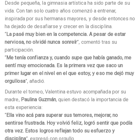
Desde pequeña, la gimnasia artística ha sido parte de su
vida. Con tan solo cuatro años comenzó a entrenar,
inspirada por sus hermanas mayores, y desde entonces no
ha dejado de desafiarse y crecer en la disciplina.
“
La pasé muy bien en la competencia. A pesar de estar
nerviosa, no olvidé nunca sonreír
”, comentó tras su
participación.
“
Me tenía confianza y, cuando supe que había ganado, me
sentí muy emocionada. Es la primera vez que saco un
primer lugar en el nivel en el que estoy, y eso me dejó muy
orgullosa
”, añadió.
Durante el torneo, Valentina estuvo acompañada por su
madre,
Paulina Guzmán
, quien destacó la importancia de
esta experiencia:
“
Ella vino acá para superar sus temores, mejorar, no
sentirse frustrada. Hoy volvió feliz, logró sentir que podía
otra vez. Estos logros reflejan todo su esfuerzo y
disciplina
”, expresó con orgullo.