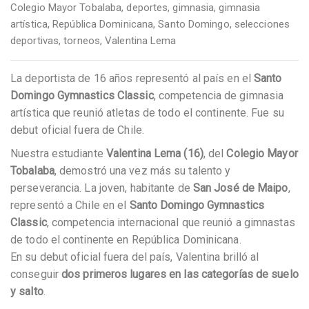
Colegio Mayor Tobalaba
,
deportes
,
gimnasia
,
gimnasia
artística
,
República Dominicana
,
Santo Domingo
,
selecciones
deportivas
,
torneos
,
Valentina Lema
La deportista de 16 años representó al país en el
Santo
Domingo Gymnastics Classic
, competencia de gimnasia
artística que reunió atletas de todo el continente. Fue su
debut oficial fuera de Chile.
Nuestra estudiante
Valentina Lema (16)
, del
Colegio Mayor
Tobalaba
, demostró una vez más su talento y
perseverancia. La joven, habitante de
San José de Maipo
,
representó a Chile en el
Santo Domingo Gymnastics
Classic
, competencia internacional que reunió a gimnastas
de todo el continente en República Dominicana.
En su debut oficial fuera del país, Valentina brilló al
conseguir
dos primeros lugares en las categorías de suelo
y salto
.