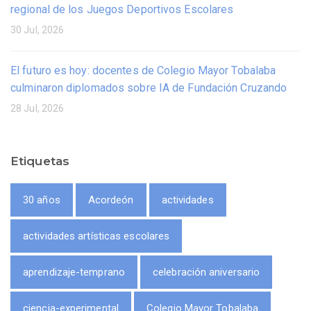
regional de los Juegos Deportivos Escolares
30 Jul, 2026
El futuro es hoy: docentes de Colegio Mayor Tobalaba
culminaron diplomados sobre IA de Fundación Cruzando
28 Jul, 2026
Etiquetas
30 años
Acordeón
actividades
actividades artísticas escolares
aprendizaje-temprano
celebración aniversario
ciencia-experimental
Colegio Mayor Tobalaba