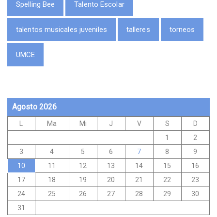
Spelling Bee
Talento Escolar
talentos musicales juveniles
talleres
torneos
UMCE
Agosto 2026
L
Ma
Mi
J
V
S
D
1
2
3
4
5
6
7
8
9
10
11
12
13
14
15
16
17
18
19
20
21
22
23
24
25
26
27
28
29
30
31