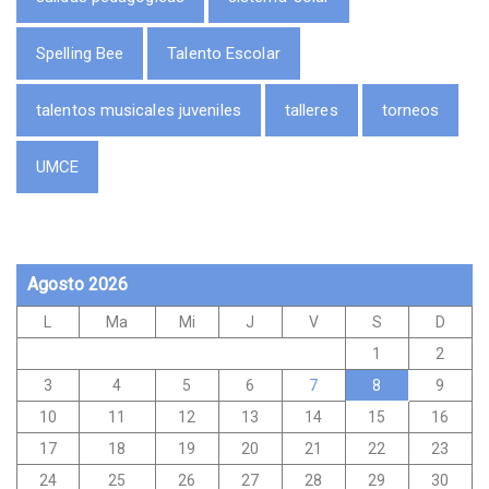
Spelling Bee
Talento Escolar
talentos musicales juveniles
talleres
torneos
UMCE
Agosto 2026
L
Ma
Mi
J
V
S
D
1
2
3
4
5
6
7
8
9
10
11
12
13
14
15
16
17
18
19
20
21
22
23
24
25
26
27
28
29
30