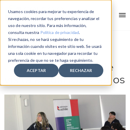
Usamos cookies para mejorar tu experiencia de
navegación, recordar tus preferencias y analizar el
uso de nuestro sitio. Para más información,
consulta nuestra
Política de privacidad
.
Si rechazas, no se hará seguimiento de tu
Home
Universidad de Chile visita a Cuartos Medios
información cuando visites este sitio web. Se usará
una sola cookie en tu navegador para recordar tu
preferencia de que no se te haga seguimiento.
Universidad de Chile
ACEPTAR
RECHAZAR
visita a Cuartos Medios