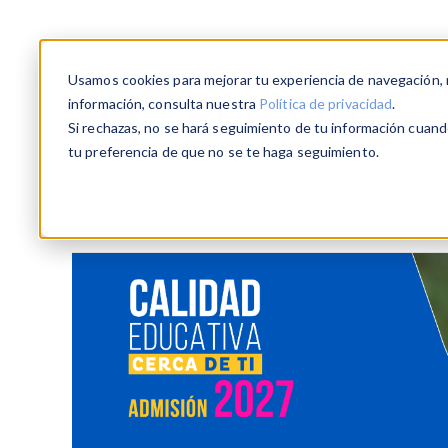
Usamos cookies para mejorar tu experiencia de navegación, re
información, consulta nuestra
Política de privacidad
.
Si rechazas, no se hará seguimiento de tu información cuando
tu preferencia de que no se te haga seguimiento.
Inicio
Quiénes Somos
Proyecto Educ