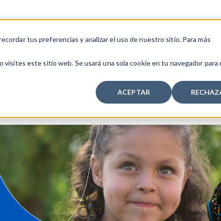
cordar tus preferencias y analizar el uso de nuestro sitio. Para más
 visites este sitio web. Se usará una sola cookie en tu navegador para
ACEPTAR
RECHAZ
ativo
Reglamento y Convivencia
Apoderados
Ad