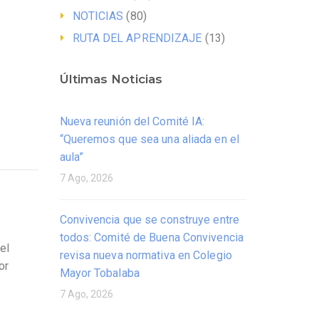
NOTICIAS
(80)
RUTA DEL APRENDIZAJE
(13)
Últimas Noticias
Nueva reunión del Comité IA:
“Queremos que sea una aliada en el
aula”
7 Ago, 2026
Convivencia que se construye entre
todos: Comité de Buena Convivencia
el
revisa nueva normativa en Colegio
or
Mayor Tobalaba
7 Ago, 2026