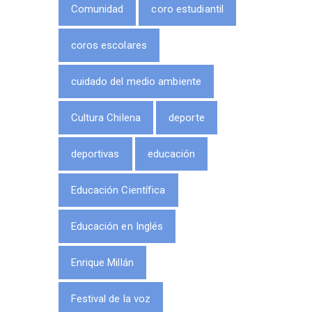
Comunidad
coro estudiantil
coros escolares
cuidado del medio ambiente
Cultura Chilena
deporte
deportivas
educación
Educación Científica
Educación en Inglés
Enrique Millán
Festival de la voz