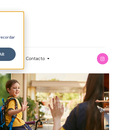
 recordar
AR
misión
Contacto