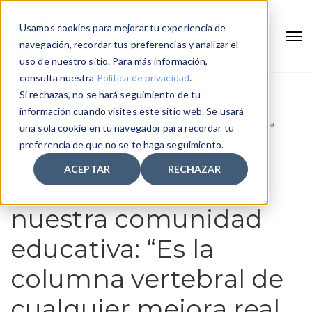
Usamos cookies para mejorar tu experiencia de
navegación, recordar tus preferencias y analizar el
uso de nuestro sitio. Para más información,
consulta nuestra
Política de privacidad
.
Si rechazas, no se hará seguimiento de tu
Home
información cuando visites este sitio web. Se usará
Diálogo abierto en nuestra comunidad educativa: “Es la columna
una sola cookie en tu navegador para recordar tu
vertebral de cualquier mejora real en convivencia”
preferencia de que no se te haga seguimiento.
ACEPTAR
RECHAZAR
Diálogo abierto en
nuestra comunidad
educativa: “Es la
columna vertebral de
cualquier mejora real