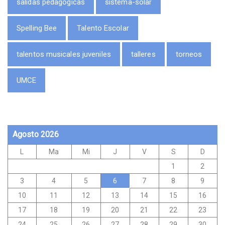
salidas pedagógicas
sistema-solar
Spelling Bee
Talento Escolar
talentos musicales juveniles
talleres
torneos
UMCE
Agosto 2026
L
Ma
Mi
J
V
S
D
1
2
3
4
5
6
7
8
9
10
11
12
13
14
15
16
17
18
19
20
21
22
23
24
25
26
27
28
29
30